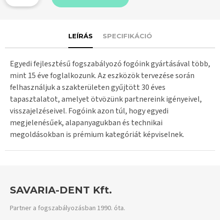
LEÍRÁS
SPECIFIKÁCIÓ
Egyedi fejlesztésű fogszabályozó fogóink gyártásával több,
mint 15 éve foglalkozunk. Az eszközök tervezése során
felhasználjuk a szakterületen gyűjtött 30 éves
tapasztalatot, amelyet ötvözünk partnereink igényeivel,
visszajelzéseivel. Fogóink azon túl, hogy egyedi
megjelenésűek, alapanyagukban és technikai
megoldásokban is prémium kategóriát képviselnek.
SAVARIA-DENT Kft.
Partner a fogszabályozásban 1990. óta.