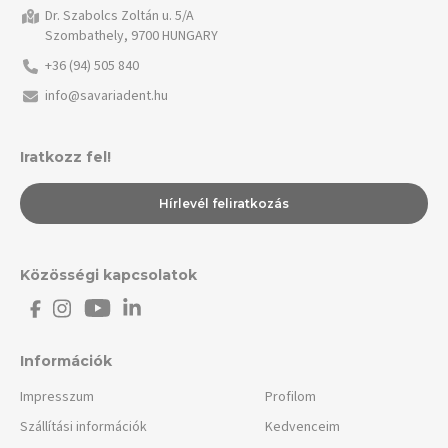
Dr. Szabolcs Zoltán u. 5/A
Szombathely, 9700 HUNGARY
+36 (94) 505 840
info@savariadent.hu
Iratkozz fel!
Hírlevél feliratkozás
Közösségi kapcsolatok
Információk
Impresszum
Profilom
Szállítási információk
Kedvenceim