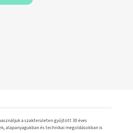
használjuk a szakterületen gyűjtött 30 éves
űek, alapanyagukban és technikai megoldásokban is