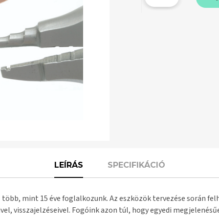
LEÍRÁS
SPECIFIKÁCIÓ
 több, mint 15 éve foglalkozunk. Az eszközök tervezése során fel
vel, visszajelzéseivel. Fogóink azon túl, hogy egyedi megjelenés