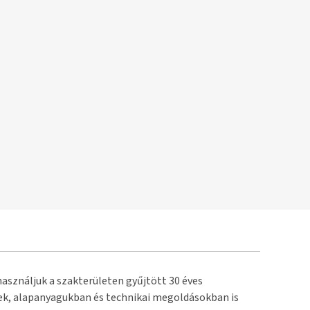
használjuk a szakterületen gyűjtött 30 éves
űek, alapanyagukban és technikai megoldásokban is