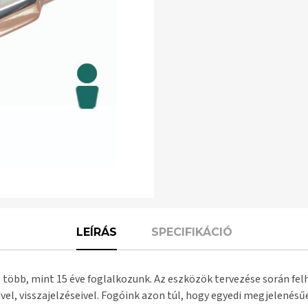
LEÍRÁS
SPECIFIKÁCIÓ
 több, mint 15 éve foglalkozunk. Az eszközök tervezése során fel
vel, visszajelzéseivel. Fogóink azon túl, hogy egyedi megjelenés